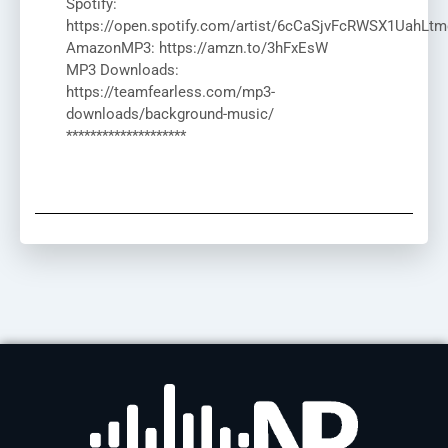
Spotify:
https://open.spotify.com/artist/6cCaSjvFcRWSX1UahLtm
AmazonMP3: https://amzn.to/3hFxEsW
MP3 Downloads:
https://teamfearless.com/mp3-
downloads/background-music/
********************