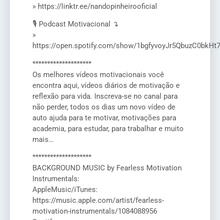
» https://linktr.ee/nandopinheirooficial
🎙️ Podcast Motivacional ↴
»
https://open.spotify.com/show/1bgfyvoyJr5QbuzC0bkHt
********************
Os melhores vídeos motivacionais você
encontra aqui, vídeos diários de motivação e
reflexão para vida. Inscreva-se no canal para
não perder, todos os dias um novo vídeo de
auto ajuda para te motivar, motivações para
academia, para estudar, para trabalhar e muito
mais…
********************
BACKGROUND MUSIC by Fearless Motivation
Instrumentals:
AppleMusic/iTunes:
https://music.apple.com/artist/fearless-
motivation-instrumentals/1084088956