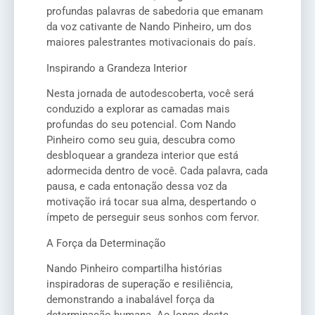
profundas palavras de sabedoria que emanam
da voz cativante de Nando Pinheiro, um dos
maiores palestrantes motivacionais do país.
Inspirando a Grandeza Interior
Nesta jornada de autodescoberta, você será
conduzido a explorar as camadas mais
profundas do seu potencial. Com Nando
Pinheiro como seu guia, descubra como
desbloquear a grandeza interior que está
adormecida dentro de você. Cada palavra, cada
pausa, e cada entonação dessa voz da
motivação irá tocar sua alma, despertando o
ímpeto de perseguir seus sonhos com fervor.
A Força da Determinação
Nando Pinheiro compartilha histórias
inspiradoras de superação e resiliência,
demonstrando a inabalável força da
determinação humana. Ao longo deste