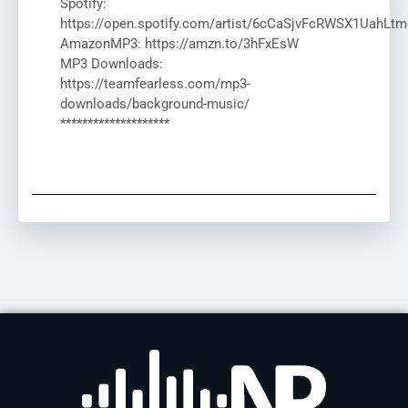
Spotify:
https://open.spotify.com/artist/6cCaSjvFcRWSX1UahLtm
AmazonMP3: https://amzn.to/3hFxEsW
MP3 Downloads:
https://teamfearless.com/mp3-
downloads/background-music/
********************