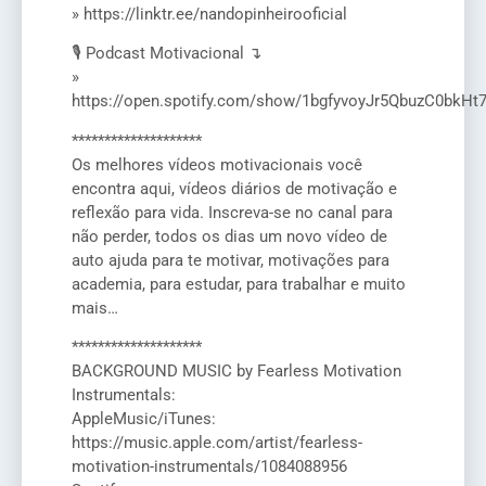
» https://linktr.ee/nandopinheirooficial
🎙️ Podcast Motivacional ↴
»
https://open.spotify.com/show/1bgfyvoyJr5QbuzC0bkHt
********************
Os melhores vídeos motivacionais você
encontra aqui, vídeos diários de motivação e
reflexão para vida. Inscreva-se no canal para
não perder, todos os dias um novo vídeo de
auto ajuda para te motivar, motivações para
academia, para estudar, para trabalhar e muito
mais…
********************
BACKGROUND MUSIC by Fearless Motivation
Instrumentals:
AppleMusic/iTunes:
https://music.apple.com/artist/fearless-
motivation-instrumentals/1084088956