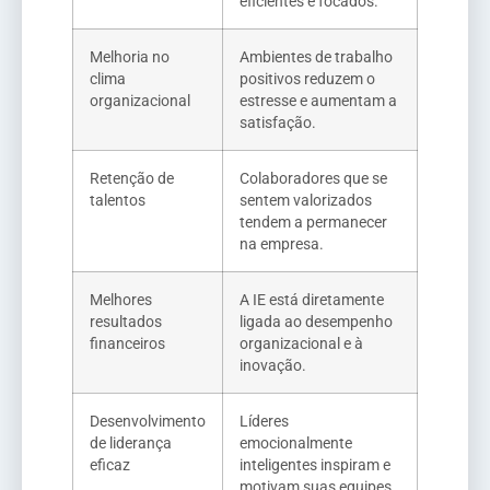
eficientes e focados.
Melhoria no
Ambientes de trabalho
clima
positivos reduzem o
organizacional
estresse e aumentam a
satisfação.
Retenção de
Colaboradores que se
talentos
sentem valorizados
tendem a permanecer
na empresa.
Melhores
A IE está diretamente
resultados
ligada ao desempenho
financeiros
organizacional e à
inovação.
Desenvolvimento
Líderes
de liderança
emocionalmente
eficaz
inteligentes inspiram e
motivam suas equipes.