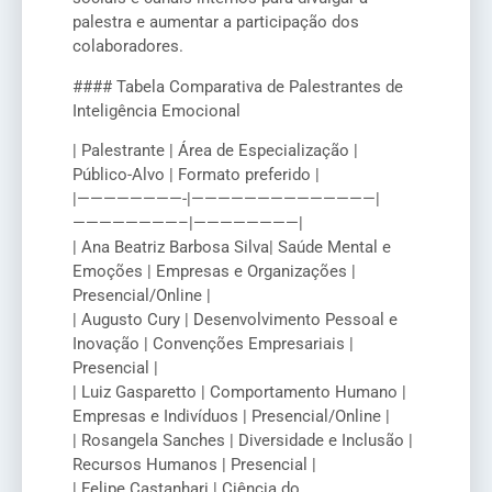
palestra e aumentar a participação dos
colaboradores.
#### Tabela Comparativa de Palestrantes de
Inteligência Emocional
| Palestrante | Área de Especialização |
Público-Alvo | Formato preferido |
|————————-|——————————————|
————————–|————————|
| Ana Beatriz Barbosa Silva| Saúde Mental e
Emoções | Empresas e Organizações |
Presencial/Online |
| Augusto Cury | Desenvolvimento Pessoal e
Inovação | Convenções Empresariais |
Presencial |
| Luiz Gasparetto | Comportamento Humano |
Empresas e Indivíduos | Presencial/Online |
| Rosangela Sanches | Diversidade e Inclusão |
Recursos Humanos | Presencial |
| Felipe Castanhari | Ciência do