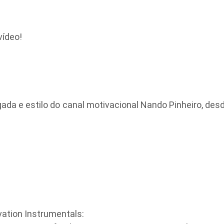
vídeo!
a e estilo do canal motivacional Nando Pinheiro, desde 
tion Instrumentals: