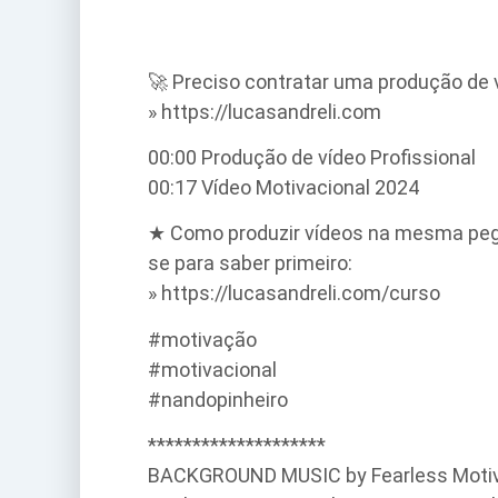
🚀 Preciso contratar uma produção de 
» https://lucasandreli.com
00:00 Produção de vídeo Profissional
00:17 Vídeo Motivacional 2024
★ Como produzir vídeos na mesma pegad
se para saber primeiro:
» https://lucasandreli.com/curso
#motivação
#motivacional
#nandopinheiro
********************
BACKGROUND MUSIC by Fearless Motiva