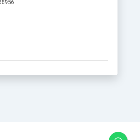
088956