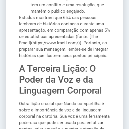
tem um conflito e uma resolução, que
mantêm o público engajado.
Estudos mostram que 65% das pessoas
lembram de histórias contadas durante uma
apresentação, em comparação com apenas 5%
de estatísticas apresentadas (fonte: [The
Fractl](https://www.fractl.com/)). Portanto, ao
preparar sua mensagem, lembre-se de integrar
histórias que ilustrem seus pontos principais.
A Terceira Lição: O
Poder da Voz e da
Linguagem Corporal
Outra lição crucial que Nando compartilha é
sobre a importância da voz e da linguagem
corporal na oratória. Sua voz é uma ferramenta
poderosa que pode ser usada para enfatizar
pontos, criar emoção e manter a atenção do